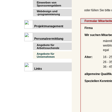
Einwerben von
Sponsorengeldern
oder füllen Sie bitt
Webdesign und
-programmierung
Formular Mitarbeit
Projektmanagement
Firma
Wir suchen Mitarbe
Personalvermittlung
männl
Angebote für
weibli
Arbeitssuchende
egal
Angebote für
Unternehmen
Alter:
16 - 2
26 - 3
36 - 4
Links
allgemeine Qualifik
Speziellen Kenntni