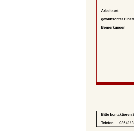
Arbeitsort
gewünschter Einst
Bemerkungen
Bitte
kontakt
ieren 
Telefon:
03641/ 3